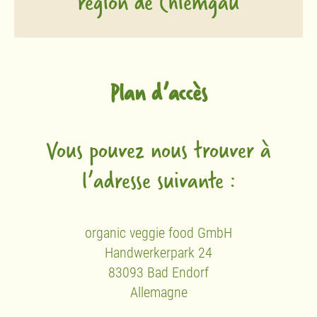
région de Chiemgau
Plan d’accès
Vous pouvez nous trouver à
l’adresse suivante :
organic veggie food GmbH
Handwerkerpark 24
83093 Bad Endorf
Allemagne