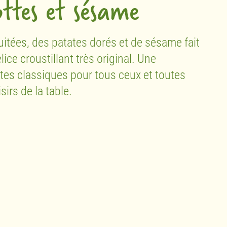
ottes et sésame
itées, des patates dorés et de sésame fait
ice croustillant très original. Une
rites classiques pour tous ceux et toutes
sirs de la table.