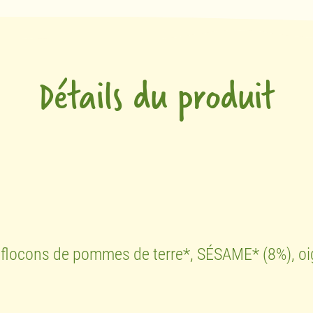
Détails du produit
 flocons de pommes de terre*, SÉSAME* (8%), oig