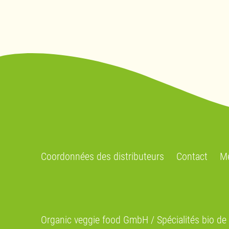
Coordonnées des distributeurs
Contact
Me
Organic veggie food GmbH / Spécialités bio d