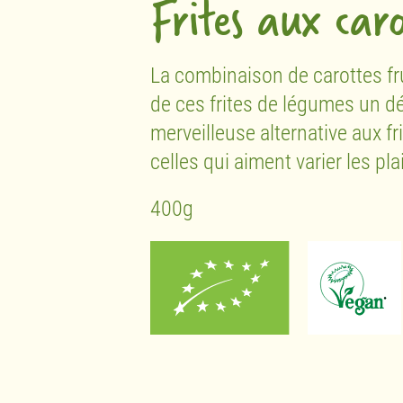
Frites aux car
La combinaison de carottes fru
de ces frites de légumes un dél
merveilleuse alternative aux f
celles qui aiment varier les plai
400g