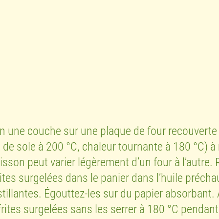
 en une couche sur une plaque de four recouverte 
t de sole à 200 °C, chaleur tournante à 180 °C) 
sson peut varier légèrement d’un four à l’autre. 
rites surgelées dans le panier dans l’huile préchau
tillantes. Égouttez-les sur du papier absorbant.
s frites surgelées sans les serrer à 180 °C pendan