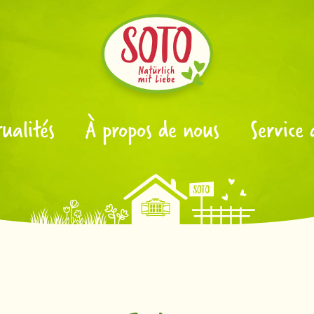
ualités
À propos de nous
Service 