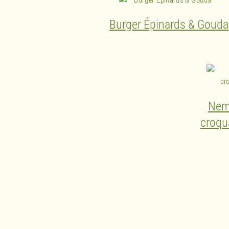
Burger Épinards & Gouda
Nem
croqu