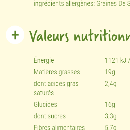
ingrédients allergènes: Graines De
Valeurs nutritionn
Énergie
1121 kJ /
Matières grasses
19g
dont acides gras
2,4g
saturés
Glucides
16g
dont sucres
3,3g
Fibres alimentaires
5,7g