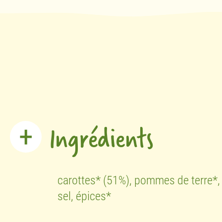
Ingrédients
carottes* (51%), pommes de terre*,
sel, épices*