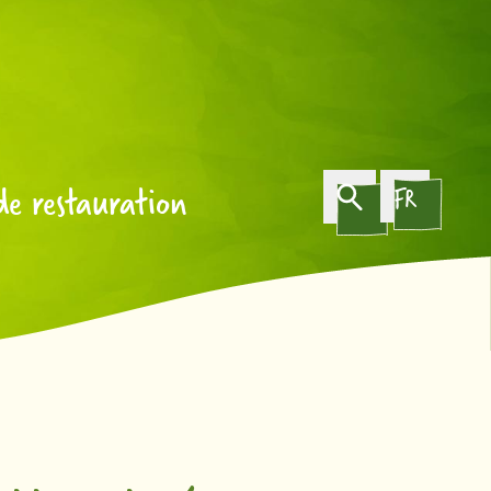
de restauration
FR