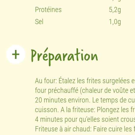
Protéines
5,2g
Sel
1,0g
Préparation
Au four: Étalez les frites surgelées
four préchauffé (chaleur de voûte e
20 minutes environ. Le temps de cui
cuisson. A la friteuse: Plongez les f
4 minutes pour qu'elles soient crous
Friteuse à air chaud: Faire cuire le