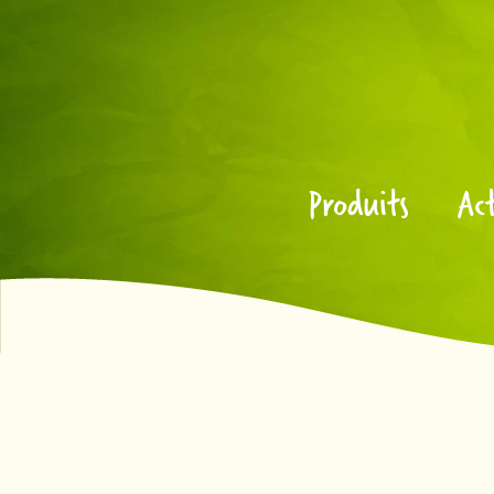
Produits
Act