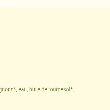
nons*, eau, huile de tournesol*,