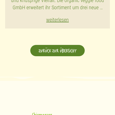
und knusprige Vielfalt: Die organic veggie food
GmbH erweitert ihr Sortiment um drei neue …
weiterlesen
ZURÜCK ZUR ÜBERSICHT