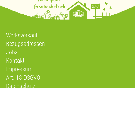
Werksverkauf
Bezugsadressen
Jobs
Kontakt
Impressum
Art. 13 DSGVO
Datenschutz
organic veggie food GmbH / SOTO Bio-Spezialitäten
Handwerkerpark 24
83093 Bad Endorf