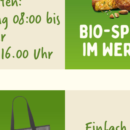
ten:
g 08:00 bis
r
 16.00 Uhr
Einfach