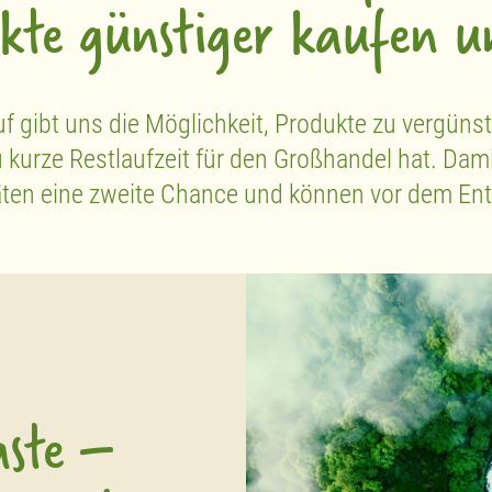
ukte günstiger kaufen u
 gibt uns die Möglichkeit, Produkte zu vergünst
u kurze Restlaufzeit für den Großhandel hat. D
täten eine zweite Chance und können vor dem Ent
ste –