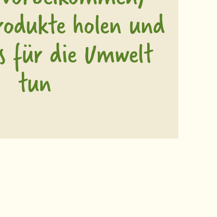
produkte holen und
s für die Umwelt
tun