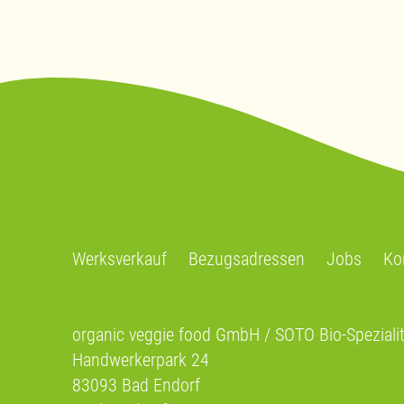
Werksverkauf
Bezugsadressen
Jobs
Ko
organic veggie food GmbH / SOTO Bio-Speziali
Handwerkerpark 24
83093 Bad Endorf