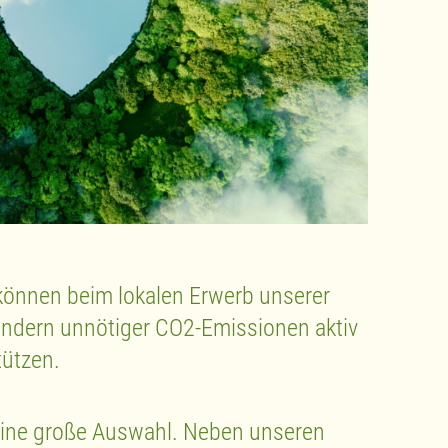
e können beim lokalen Erwerb unserer
indern unnötiger CO2-Emissionen aktiv
tützen.
 eine große Auswahl. Neben unseren