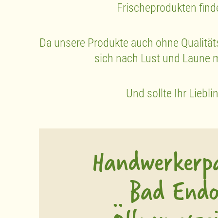
Frischeprodukten find
Da unsere Produkte auch ohne Qualität
sich nach Lust und Laune mi
Und sollte Ihr Liebl
Handwerkerp
Bad Endo