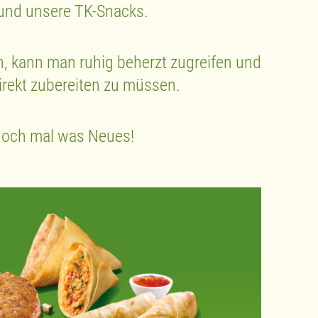
 und unsere TK-Snacks.
, kann man ruhig beherzt zugreifen und
direkt zubereiten zu müssen.
e doch mal was Neues!