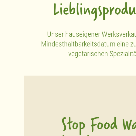
Lieblingsprod
Unser hauseigener Werksverkauf
Mindesthaltbarkeitsdatum eine z
vegetarischen Speziali
Stop Food Wa