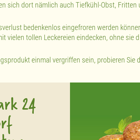
en sich dort nämlich auch Tiefkühl-Obst, Fritten
sverlust bedenkenlos eingefroren werden können
t vielen tollen Leckereien eindecken, ohne sie 
ingsprodukt einmal vergriffen sein, probieren Si
ark 24
rf