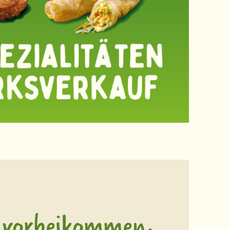
 vorbeikommen,