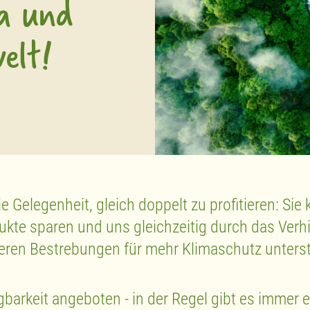
ma und
elt!
 Gelegenheit, gleich doppelt zu profitieren: Si
ukte sparen und uns gleichzeitig durch das Verh
eren Bestrebungen für mehr Klimaschutz unters
gbarkeit angeboten - in der Regel gibt es immer