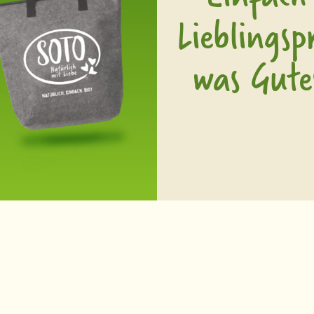
Lieblings
was Gute