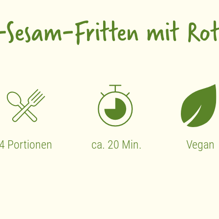
-Sesam-Fritten mit Rote
4 Portionen
ca. 20 Min.
Vegan