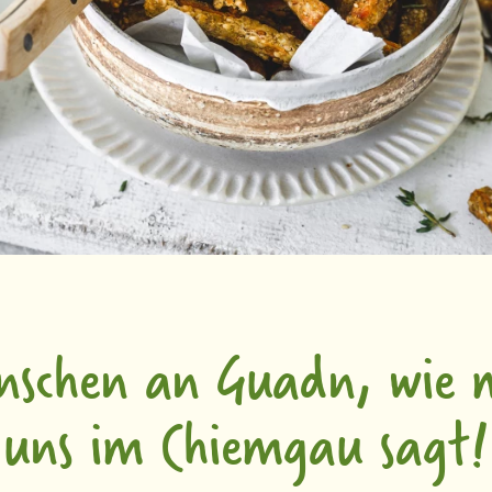
nschen an Guadn, wie 
uns im Chiemgau sagt!