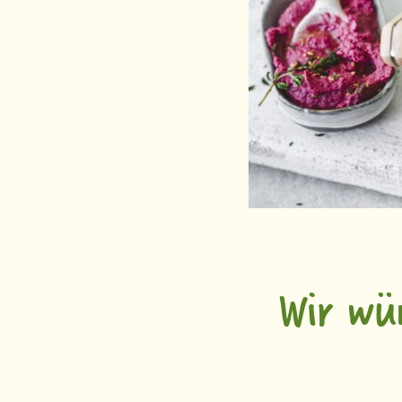
Wir wü