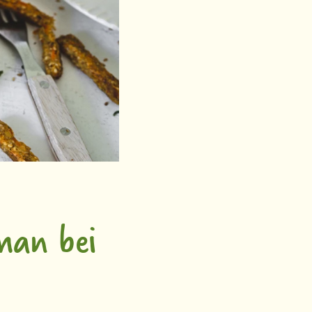
man bei