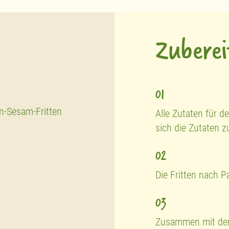
Zubere
01
-Sesam-Fritten
Alle Zutaten für d
sich die Zutaten 
02
Die Fritten nach 
03
Zusammen mit dem