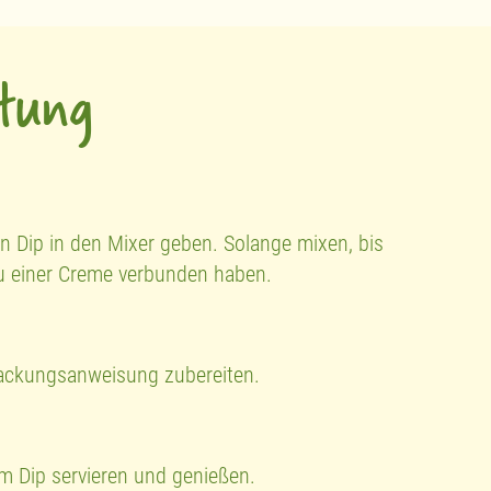
itung
en Dip in den Mixer geben. Solange mixen, bis
zu einer Creme verbunden haben.
Packungsanweisung zubereiten.
 Dip servieren und genießen.