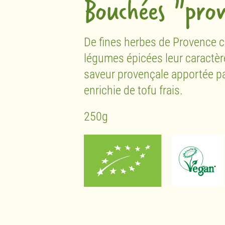
Bouchées "prov
De fines herbes de Provence co
légumes épicées leur caractèr
saveur provençale apportée par
enrichie de tofu frais.
250g