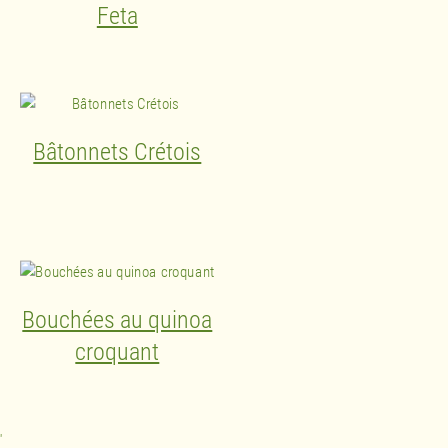
Feta
Bâtonnets Crétois
Bouchées au quinoa
croquant