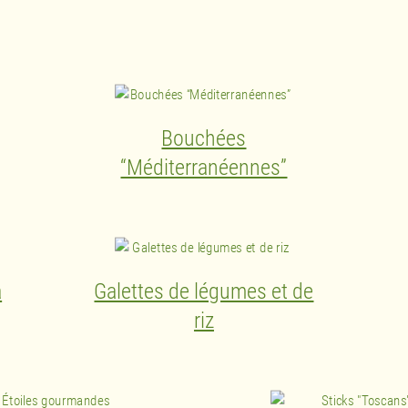
Bouchées
“Méditerranéennes”
a
Galettes de légumes et de
riz