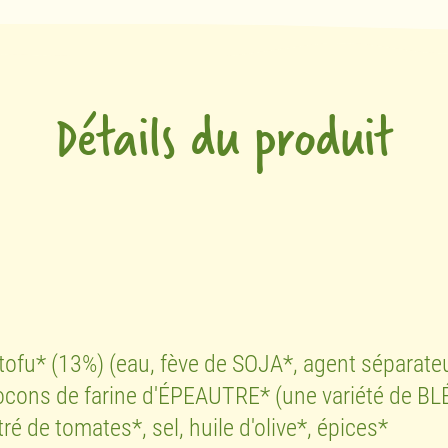
Détails du produit
 tofu* (13%) (eau, fève de SOJA*, agent séparateu
 flocons de farine d'ÉPEAUTRE* (une variété de BLÉ
ré de tomates*, sel, huile d'olive*, épices*