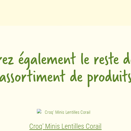
rez également le reste d
assortiment de produit
Croq' Minis Lentilles Corail