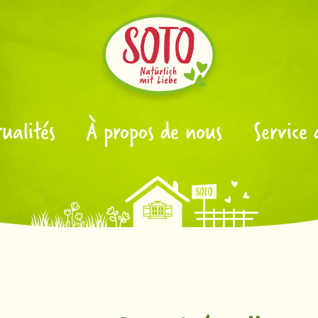
ualités
À propos de nous
Service 