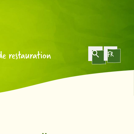
de restauration
FR