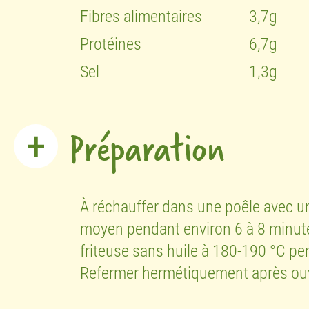
Fibres alimentaires
3,7g
Protéines
6,7g
Sel
1,3g
Préparation
À réchauffer dans une poêle avec u
moyen pendant environ 6 à 8 minute
friteuse sans huile à 180-190 °C pen
Refermer hermétiquement après ouv