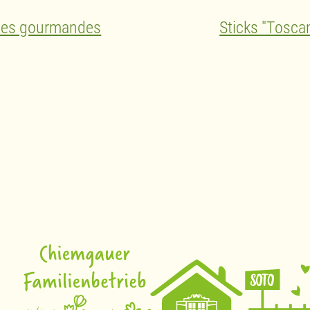
iles gourmandes
Sticks "Tosca