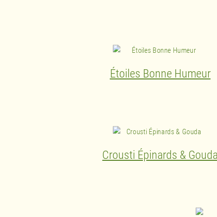
Étoiles Bonne Humeur
Crousti Épinards & Goud