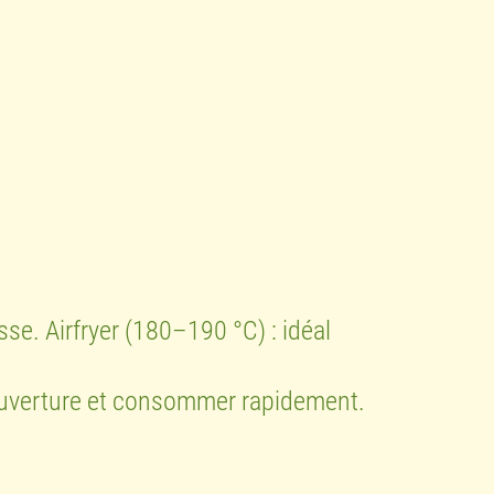
se. Airfryer (180–190 °C) : idéal
 ouverture et consommer rapidement.