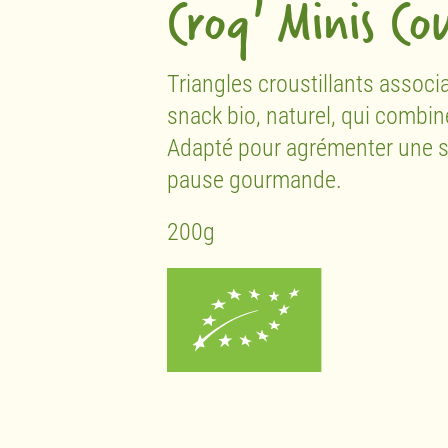
Croq' Minis Co
Triangles croustillants associ
snack bio, naturel, qui combi
Adapté pour agrémenter une s
pause gourmande.
200g