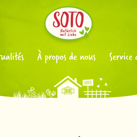
ualités
À propos de nous
Service 