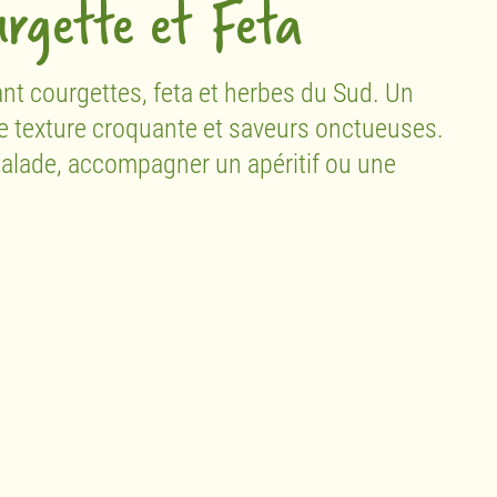
urgette et Feta
ant courgettes, feta et herbes du Sud. Un
ne texture croquante et saveurs onctueuses.
alade, accompagner un apéritif ou une