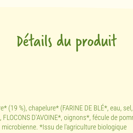
Détails du produit
e* (19 %), chapelure* (FARINE DE BLÉ*, eau, se
 FLOCONS D'AVOINE*, oignons*, fécule de pomme 
e microbienne. *Issu de l'agriculture biologique