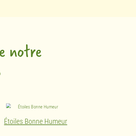
e notre
s
Étoiles Bonne Humeur