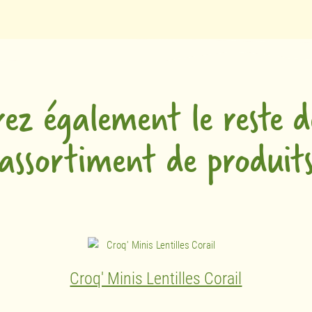
rez également le reste d
assortiment de produit
Croq' Minis Lentilles Corail