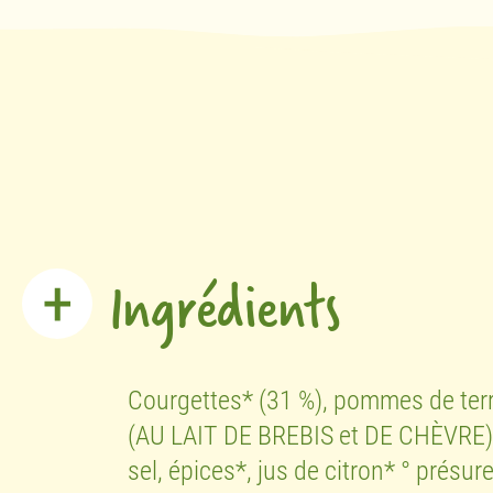
Ingrédients
Courgettes* (31 %), pommes de terr
(AU LAIT DE BREBIS et DE CHÈVRE),
sel, épices*, jus de citron* ° présur