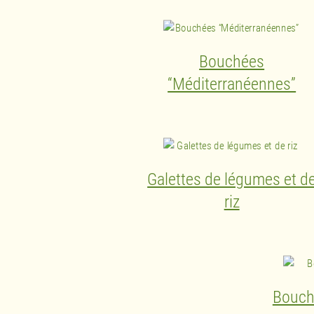
Bouchées
“Méditerranéennes”
Galettes de légumes et d
riz
Bouch