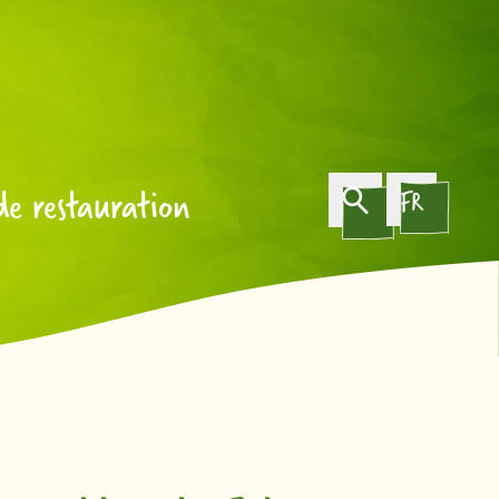
de restauration
FR