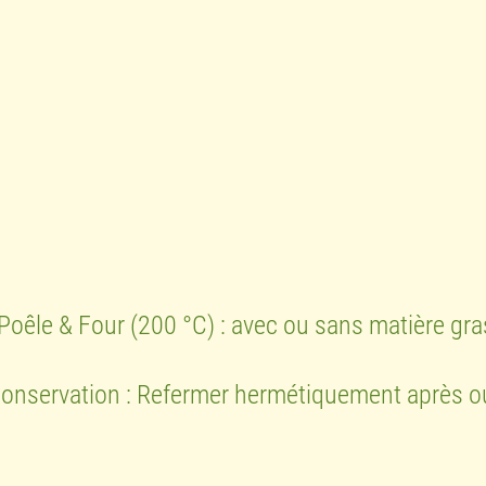
Poêle & Four (200 °C) : avec ou sans matière gras
té. Conservation : Refermer hermétiquement après