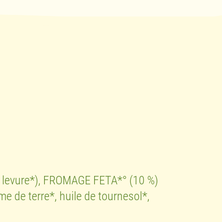
l, levure*), FROMAGE FETA*° (10 %)
de terre*, huile de tournesol*,