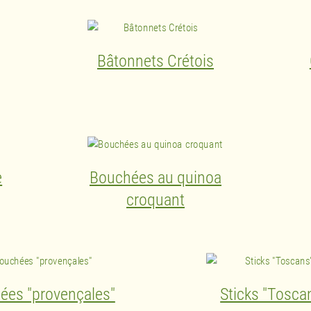
Bâtonnets Crétois
e
Bouchées au quinoa
croquant
ées "provençales"
Sticks "Tosca