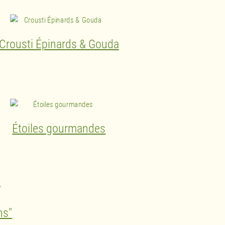
Crousti Épinards & Gouda
Étoiles gourmandes
ns"