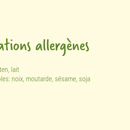
tions allergènes
ten,
lait
bles:
noix,
moutarde,
sésame,
soja