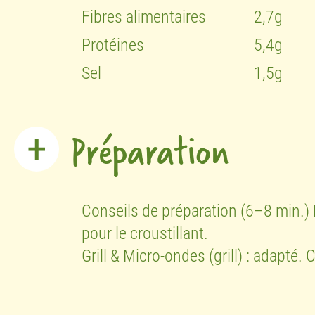
Fibres alimentaires
2,7g
Protéines
5,4g
Sel
1,5g
Préparation
Conseils de préparation (6–8 min.) 
pour le croustillant.
Grill & Micro-ondes (grill) : adap